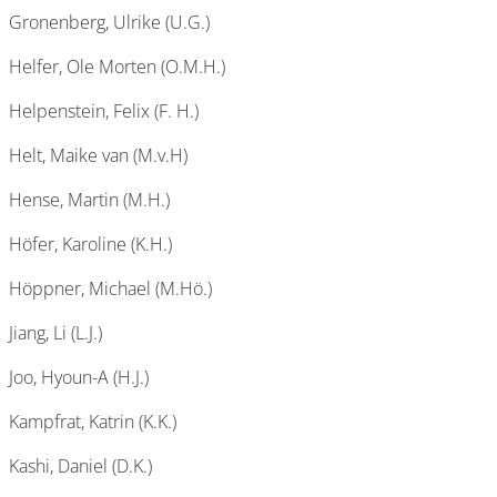
Gronenberg, Ulrike (U.G.)
Helfer, Ole Morten (O.M.H.)
Helpenstein, Felix (F. H.)
Helt, Maike van (M.v.H)
Hense, Martin (M.H.)
Höfer, Karoline (K.H.)
Höppner, Michael (M.Hö.)
Jiang, Li (L.J.)
Joo, Hyoun-A (H.J.)
Kampfrat, Katrin (K.K.)
Kashi, Daniel (D.K.)