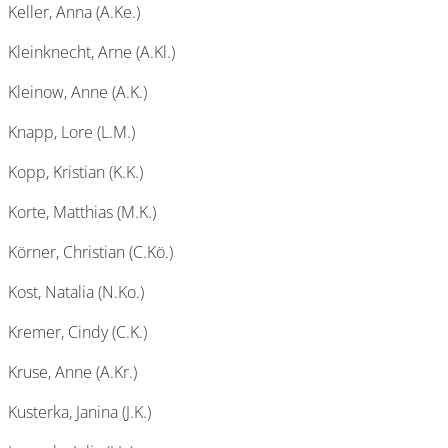
Keller, Anna (A.Ke.)
Kleinknecht, Arne (A.Kl.)
Kleinow, Anne (A.K.)
Knapp, Lore (L.M.)
Kopp, Kristian (K.K.)
Korte, Matthias (M.K.)
Körner, Christian (C.Kö.)
Kost, Natalia (N.Ko.)
Kremer, Cindy (C.K.)
Kruse, Anne (A.Kr.)
Kusterka, Janina (J.K.)