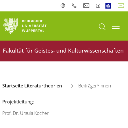
Suche öffnen
Navi
Fakultät für Geistes- und Kulturwissenschaften
Startseite Literaturtheorien
Beiträger*innen
Projektleitung:
Prof. Dr. Ursula Kocher