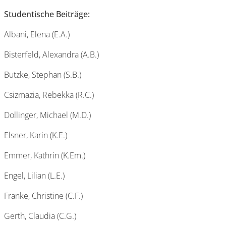
Studentische Beiträge:
Albani, Elena (E.A.)
Bisterfeld, Alexandra (A.B.)
Butzke, Stephan (S.B.)
Csizmazia, Rebekka (R.C.)
Dollinger, Michael (M.D.)
Elsner, Karin (K.E.)
Emmer, Kathrin (K.Em.)
Engel, Lilian (L.E.)
Franke, Christine (C.F.)
Gerth, Claudia (C.G.)