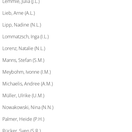
Lemmle, Julia (J.L.)
Lieb, Arne (A.L.)
Lipp, Nadine (N.L.)
Lommatzsch, Inga (I.L.)
Lorenz, Natalie (N.L.)
Manns, Stefan (S.M.)
Meybohm, Ivonne (I.M.)
Michaelis, Andree (A.M.)
Müller, Ulrike (U.M.)
Nowakowski, Nina (N.N.)
Palmer, Heide (P.H.)
Rücker, Sven (S.R.)