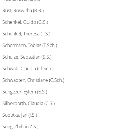
Rust, Roswitha (R.R.)
Schenkel, Guido (G.S.)
Schenkel, Theresa (T.S.)
Schormann, Tobias (T.Sch.)
Schulze, Sebastian (S.S.)
Schwab, Claudia (Cl.Sch.)
Schwadten, Christiane (C.Sch.)
Sengezer, Eylem (E.S.)
Silberborth, Claudia (C.S.)
Sobotka, Jan (J.S.)
Song, Zhihui (Z.S.)