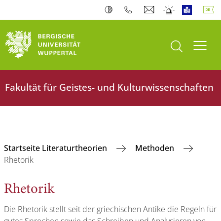
Suche öffnen
Navi
Fakultät für Geistes- und Kulturwissenschaften
Startseite Literaturtheorien
Methoden
Rhetorik
Rhetorik
Die Rhetorik stellt seit der griechischen Antike die Regeln für