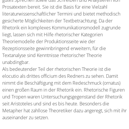
gutes Sprechen sowie das Schreiben und Analysieren von
Prosatexten bereit. Sie ist die Basis für eine Vielzahl
literaturwissenschaftlicher Termini und bietet methodisch
gesicherte Möglichkeiten der Textbetrachtung. Da der
Rhetorik ein komplexes Kommunikationsmodell zugrunde
liegt, lassen sich mit Hilfe rhetorischer Kategorien
Theoriemodelle der Produktionsseite wie der
Rezeptionsseite gewinnbringend erweitern, für die
Textanalyse sind Kenntnisse rhetorischer Theorie
unabdingbar.
Als bedeutender Teil der rhetorischen Theorie ist die
elocutio als drittes officium des Redners zu sehen. Damit
nimmt die Beschäftigung mit dem Redeschmuck (ornatus)
einen großen Raum in der Rhetorik ein. Rhetorische Figuren
und Tropen waren Untersuchungsgegenstand der Rhetorik
seit Aristoteles und sind es bis heute. Besonders die
Metapher hat zahllose Theoretiker dazu angeregt, sich mit ihr
auseinander zu setzen.