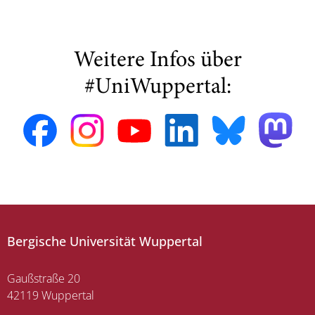
Weitere Infos über
#UniWuppertal:
Bergische Universität Wuppertal
Gaußstraße 20
42119 Wuppertal